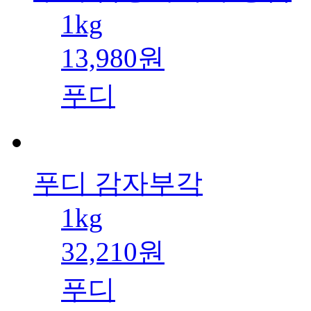
1kg
13,980원
푸디
푸디 감자부각
1kg
32,210원
푸디