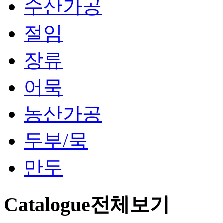
수산가공
절임
장류
어묵
농산가공
두부/묵
만두
Catalogue
전체보기