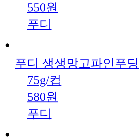
550원
푸디
푸디 생생망고파인푸딩
75g/컵
580원
푸디