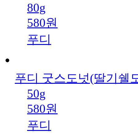
80g
580원
푸디
푸디 굿스도넛(딸기쉘도
50g
580원
푸디