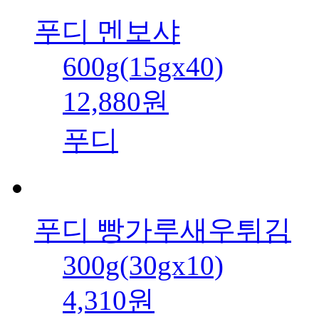
푸디 멘보샤
600g(15gx40)
12,880원
푸디
푸디 빵가루새우튀김
300g(30gx10)
4,310원